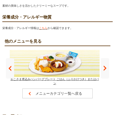
素材の美味しさを活かしたクリーミーなスープです。
栄養成分・アレルギー物質
栄養成分・アレルギー情報は
こちら
から確認できます。
他のメニューを見る
おこさま煮込みハンバーグプレート ごはん（ふりかけつき）またはパ
ン
メニューカテゴリ一覧へ戻る