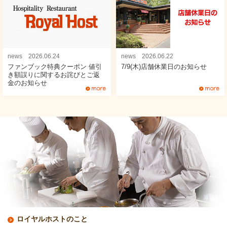
news 2026.06.24
news 2026.06.22
ファンブック特典クーポン 値引
7/9(木)店舗休業日のお知らせ
き額誤りに関するお詫びとご返
金のお知らせ
ロイヤルホストのこと