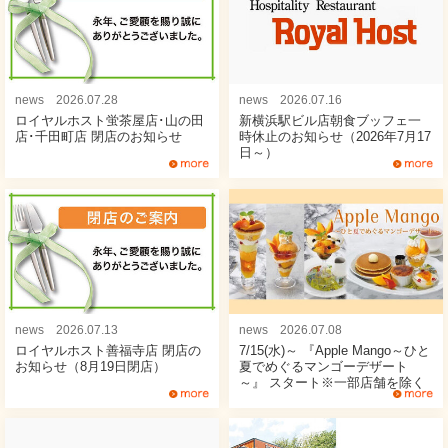
news 2026.07.28
news 2026.07.16
ロイヤルホスト蛍茶屋店･山の田
新横浜駅ビル店朝食ブッフェ一
店･千田町店 閉店のお知らせ
時休止のお知らせ（2026年7月17
日～）
news 2026.07.13
news 2026.07.08
ロイヤルホスト善福寺店 閉店の
7/15(水)～ 『Apple Mango～ひと
お知らせ（8月19日閉店）
夏でめぐるマンゴーデザート
～』 スタート※一部店舗を除く