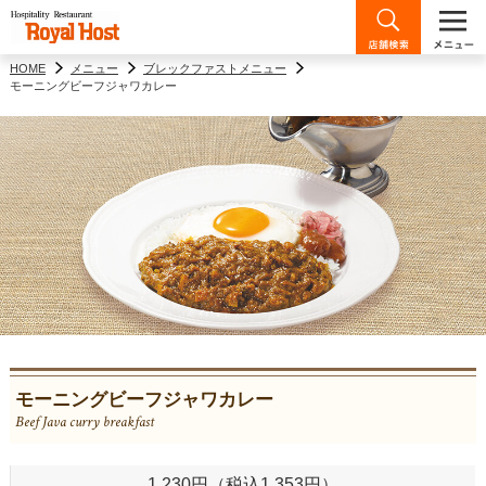
HOME
メニュー
ブレックファストメニュー
モーニングビーフジャワカレー
モーニングビーフジャワカレー
Beef Java curry breakfast
1,230円（税込1,353円）