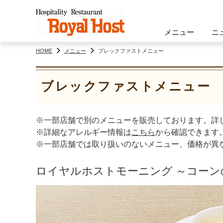
メニュー
ニ
HOME
メニュー
ブレックファストメニュー
ブレックファストメニュー
※一部店舗で別のメニューを販売しております。詳
※詳細なアレルギー情報は
こちら
から確認できます
※一部店舗では取り扱いのないメニュー、価格が異
ロイヤルホストモーニング ～コー