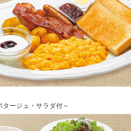
ポタージュ・サラダ付～