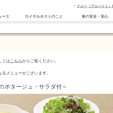
クルー（アルバイト）
ュース
ロイヤルホストのこと
食の安全・安心
しくは
こちら
からご覧ください。
。
なるメニューがございます。
ンのポタージュ・サラダ付～