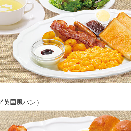
グ英国風パン）