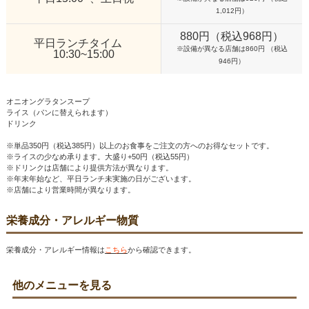
1,012円）
880円（税込968円）
平日ランチタイム
※設備が異なる店舗は860円 （税込
10:30~15:00
946円）
オニオングラタンスープ
ライス（パンに替えられます）
ドリンク
※単品350円（税込385円）以上のお食事をご注文の方へのお得なセットです。
※ライスの少なめ承ります。大盛り+50円（税込55円）
※ドリンクは店舗により提供方法が異なります。
※年末年始など、平日ランチ未実施の日がございます。
※店舗により営業時間が異なります。
栄養成分・アレルギー物質
栄養成分・アレルギー情報は
こちら
から確認できます。
他のメニューを見る