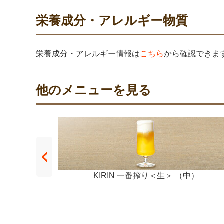
栄養成分・アレルギー物質
栄養成分・アレルギー情報は
こちら
から確認できま
他のメニューを見る
小）
KIRIN 一番搾り＜生＞ （中）