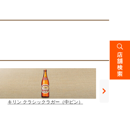
キリン クラシックラガー（中ビン）