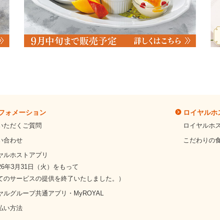
フォメーション
ロイヤルホ
いただくご質問
ロイヤルホ
い合わせ
こだわりの
ヤルホストアプリ
26年3月31日（火）をもって
てのサービスの提供を終了いたしました。）
ヤルグループ共通アプリ・MyROYAL
払い方法