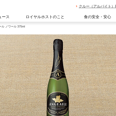
クルー（アルバイト）
ュース
ロイヤルホストのこと
食の安全・安心
ル ノワール 375ml