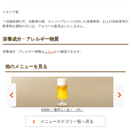
イタリア産
＊20歳未満の方、自動車の他、ナンバープレートの付いた各種車両、および自転車等の
軽車両を運転の方には、アルコール販売はいたしません。
栄養成分・アレルギー物質
栄養成分・アレルギー情報は
こちら
から確認できます。
他のメニューを見る
KIRIN 一番搾り＜生＞ （中）
メニューカテゴリ一覧へ戻る