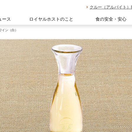
クルー（アルバイト）
ュース
ロイヤルホストのこと
食の安全・安心
ワイン（白）