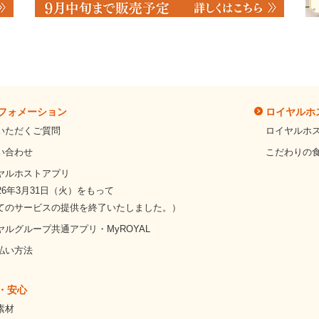
フォメーション
ロイヤルホ
いただくご質問
ロイヤルホ
い合わせ
こだわりの
ヤルホストアプリ
26年3月31日（火）をもって
てのサービスの提供を終了いたしました。）
ヤルグループ共通アプリ・MyROYAL
払い方法
・安心
素材