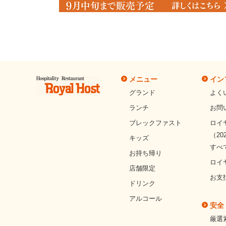
メニュー
イン
グランド
よく
ランチ
お問
ブレックファスト
ロイ
（20
キッズ
すべ
お持ち帰り
ロイ
店舗限定
お支
ドリンク
アルコール
安全
厳選