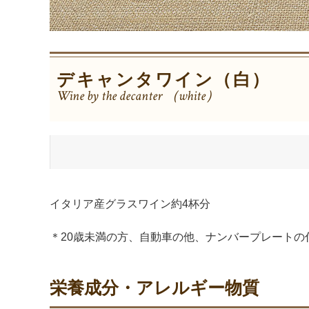
デキャンタワイン（白）
Wine by the decanter （white）
イタリア産グラスワイン約4杯分
＊20歳未満の方、自動車の他、ナンバープレート
栄養成分・アレルギー物質