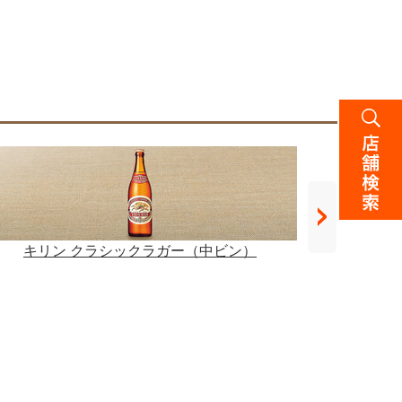
キリン クラシックラガー（中ビン）