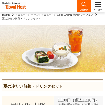
HOME
メニュー
グランドメニュー
Good JAPAN 夏のカレーフェア
夏の冷たい前菜・ドリンクセット
夏の冷たい前菜・ドリンクセット
1,100円（税込1,210円）
平日15:00~、土日祝
※設備が異なる店舗は1,080円 （税込