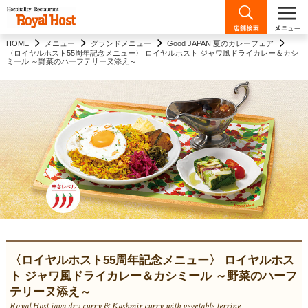
HOME
メニュー
グランドメニュー
Good JAPAN 夏のカレーフェア
〈ロイヤルホスト55周年記念メニュー〉 ロイヤルホスト ジャワ風ドライカレー＆カシ
ミール ～野菜のハーフテリーヌ添え～
〈ロイヤルホスト55周年記念メニュー〉 ロイヤルホス
ト ジャワ風ドライカレー＆カシミール ～野菜のハーフ
テリーヌ添え～
Royal Host java dry curry & Kashmir curry with vegetable terrine